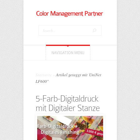
NAVIGATION MENU
Startseite
»
Artikel getaggt mit
"
UniNet
LF600"
5-Farb-Digitaldruck
mit Digitaler Stanze