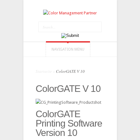
NAVIGATION MENU
Startseite
»
ColorGATE V 10
ColorGATE V 10
ColorGATE
Printing Software
Version 10