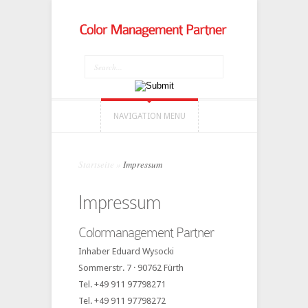
NAVIGATION MENU
Startseite
»
Impressum
Impressum
Colormanagement Partner
Inhaber Eduard Wysocki
Sommerstr. 7 · 90762 Fürth
Tel. +49 911 97798271
Tel. +49 911 97798272