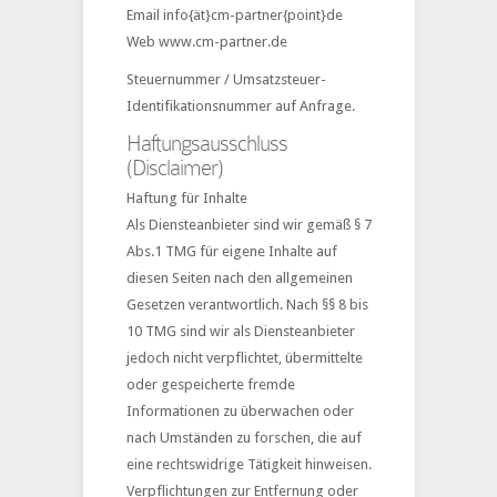
Email info{ät}cm-partner{point}de
Web www.cm-partner.de
Steuernummer / Umsatzsteuer-
Identifikationsnummer auf Anfrage.
Haftungsausschluss
(Disclaimer)
Haftung für Inhalte
Als Diensteanbieter sind wir gemäß § 7
Abs.1 TMG für eigene Inhalte auf
diesen Seiten nach den allgemeinen
Gesetzen verantwortlich. Nach §§ 8 bis
10 TMG sind wir als Diensteanbieter
jedoch nicht verpflichtet, übermittelte
oder gespeicherte fremde
Informationen zu überwachen oder
nach Umständen zu forschen, die auf
eine rechtswidrige Tätigkeit hinweisen.
Verpflichtungen zur Entfernung oder