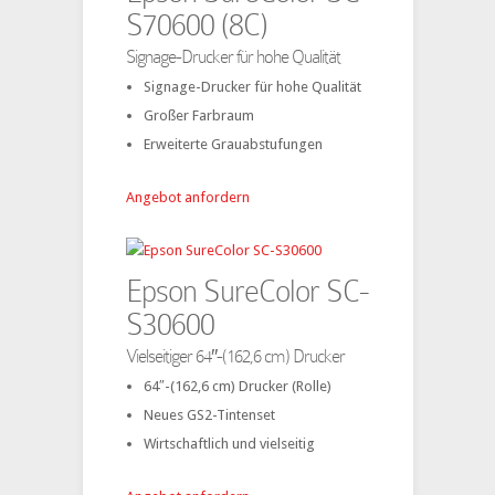
S70600 (8C)
Signage-Drucker für hohe Qualität
Signage-Drucker für hohe Qualität
Großer Farbraum
Erweiterte Grauabstufungen
Angebot anfordern
Epson SureColor SC-
S30600
Vielseitiger 64″-(162,6 cm) Drucker
64″-(162,6 cm) Drucker (Rolle)
Neues GS2-Tintenset
Wirtschaftlich und vielseitig