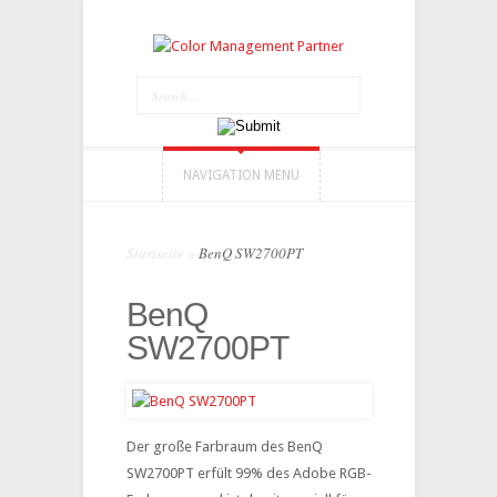
NAVIGATION MENU
Startseite
»
BenQ SW2700PT
BenQ
SW2700PT
Der große Farbraum des BenQ
SW2700PT erfült 99% des Adobe RGB-