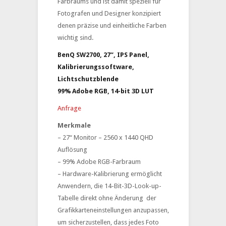
Farbraums und ist damit speziell für
Fotografen und Designer konzipiert
denen präzise und einheitliche Farben
wichtig sind.
BenQ SW2700, 27“, IPS Panel,
Kalibrierungssoftware,
Lichtschutzblende
99% Adobe RGB, 14-bit 3D LUT
Anfrage
Merkmale
– 27“ Monitor – 2560 x 1440 QHD
Auflösung
– 99% Adobe RGB-Farbraum
– Hardware-Kalibrierung ermöglicht
Anwendern, die 14-Bit-3D-Look-up-
Tabelle direkt ohne Änderung der
Grafikkarteneinstellungen anzupassen,
um sicherzustellen, dass jedes Foto