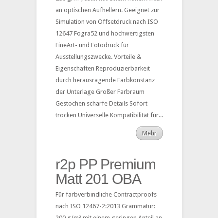
an optischen Aufhellern. Geeignet zur
Simulation von Offsetdruck nach ISO
12647 Fogra52 und hochwertigsten
FineArt- und Fotodruck für
Ausstellungszwecke. Vorteile &
Eigenschaften Reproduzierbarkeit
durch herausragende Farbkonstanz
der Unterlage Großer Farbraum
Gestochen scharfe Details Sofort
trocken Universelle Kompatibilität für...
Mehr
r2p PP Premium
Matt 201 OBA
Für farbverbindliche Contractproofs
nach ISO 12467-2:2013 Grammatur:
200 g/m² mit einem geringen Anteil an