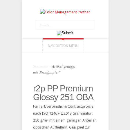
NAVIGATION MENU
Startseite
»
Artikel getaggt
mit
"
Proofpapier"
r2p PP Premium
Glossy 251 OBA
Für farbverbindliche Contractproofs
nach ISO 12467-2:2013 Grammatur:
250 g/m² mit einem geringen Anteil an
optischen Aufhellern. Geeignet zur