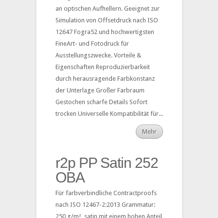
an optischen Aufhellern. Geeignet zur
Simulation von Offsetdruck nach ISO
12647 Fogra52 und hochwertigsten
FineArt- und Fotodruck für
Ausstellungszwecke. Vorteile &
Eigenschaften Reproduzierbarkeit
durch herausragende Farbkonstanz
der Unterlage Großer Farbraum
Gestochen scharfe Details Sofort
trocken Universelle Kompatibilität für...
Mehr
r2p PP Satin 252
OBA
Für farbverbindliche Contractproofs
nach ISO 12467-2:2013 Grammatur:
250 g/m², satin mit einem hohen Anteil