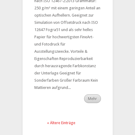
nach ISO 12467-2:2013 Grammatur:
250 g/m² mit einem geringen Anteil an
optischen Aufhellern. Geeignet zur
Simulation von Offsetdruck nach ISO
12647 Fogra51 und als sehr helles
Papier für hochwertigsten FineArt-
und Fotodruck für
Ausstellungszwecke. Vorteile &
Eigenschaften Reproduzierbarkeit
durch herausragende Farbkonstanz
der Unterlage Geeignet für
Sonderfarben Großer Farbraum Kein
Mattieren aufgrund...
Mehr
« Ältere Einträge