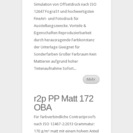
Simulation von Offsetdruck nach ISO
12647 Fogra51 und hochwertigsten
FineArt- und Fotodruck für
Ausstellungszwecke. Vorteile &
Eigenschaften Reproduzierbarkeit
durch herausragende Farbkonstanz
der Unterlage Geeignet für
Sonderfarben Großer Farbraum Kein
Mattieren aufgrund hoher
Tintenaufnahme Sofort...
Mehr
r2p PP Matt 172
OBA
Für farbverbindliche Contractproofs
nach ISO 12467-2:2013 Grammatur:
170 g/m² matt mit einem hohem Anteil