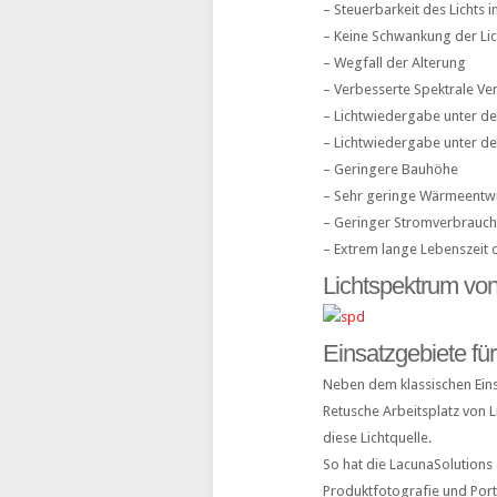
– Steuerbarkeit des Lichts 
– Keine Schwankung der Lich
– Wegfall der Alterung
– Verbesserte Spektrale Ver
– Lichtwiedergabe unter d
– Lichtwiedergabe unter d
– Geringere Bauhöhe
– Sehr geringe Wärmeentw
– Geringer Stromverbrauch
– Extrem lange Lebenszeit 
Lichtspektrum vo
Einsatzgebiete fü
Neben dem klassischen Ein
Retusche Arbeitsplatz von L
diese Lichtquelle.
So hat die LacunaSolutions 
Produktfotografie und Portr