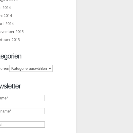
li 2014
ni 2014
ril 2014
ovember 2013
ktober 2013
egorien
orien
sletter