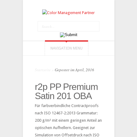
NAVIGATION MENU
Startseite
»
Gepostet im April, 2016
r2p PP Premium
Satin 201 OBA
Für farbverbindliche Contractproofs
nach ISO 12467-2:2013 Grammatur:
200 g/m² mit einem geringen Anteil an
optischen Aufhellern. Geeignet zur
Simulation von Offsetdruck nach ISO