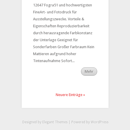
12647 Fogra51 und hochwertigsten
FineArt- und Fotodruck für
Ausstellungszwecke. Vorteile &
Eigenschaften Reproduzierbarkeit
durch herausragende Farbkonstanz
der Unterlage Geeignet für
Sonderfarben Großer Farbraum Kein
Mattieren aufgrund hoher
Tintenaufnahme Sofort...
Mehr
Neuere Einträge »
Designed by
Elegant Themes
| Powered by
WordPress