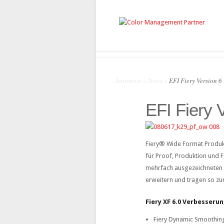
Startseite
»
News
»
EFI Fiery Version 6
EFI Fiery 
Fiery® Wide Format Produkte
für Proof, Produktion und F
mehrfach ausgezeichneten R
erweitern und tragen so zu
Fiery XF 6.0 Verbesserun
Fiery Dynamic Smoothing