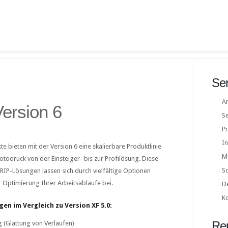
Ser
A
Version 6
S
Pr
In
 bieten mit der Version 6 eine skalierbare Produktlinie
M
otodruck von der Einsteiger- bis zur Profilösung. Diese
S
IP-Lösungen lassen sich durch vielfältige Optionen
r Optimierung Ihrer Arbeitsabläufe bei.
D
K
gen im Vergleich zu Version XF 5.0:
Rep
 (Glättung von Verläufen)