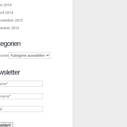
ni 2014
ril 2014
ovember 2013
ktober 2013
egorien
orien
sletter